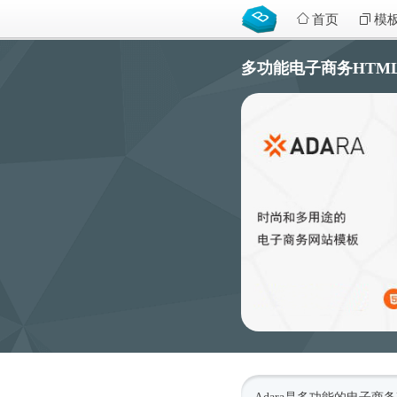
首页
模
多功能电子商务HTML5