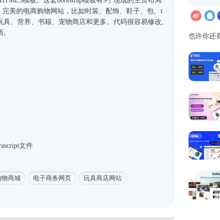
HTML5模板
。这套bootstrap模板有9个现成的主页布局
面。完美的电商购物网站，比如时装、配饰、鞋子、包、t
玩具、营养、书籍、宠物商店和更多。代码很容易修改,
西。
也许你还
script文件
购物商城
电子商务网页
玩具商店网站