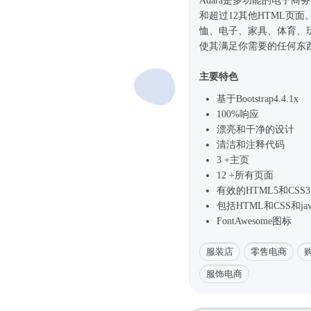
Adara是多功能的电子商务
和超过12其他HTML页
恤、电子、家具、体育、
使其满足你需要的任何东
主要特色
基于
Bootstrap4
.4.1x
100%响应
漂亮和干净的设计
清洁和注释代码
3 +主页
12 +所有页面
有效的HTML5和CSS3
包括HTML和CSS和java
FontAwesome图标
服装店
零售电商
服饰电商