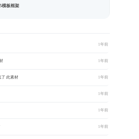
5模板框架
1年前
材
1年前
载了 此素材
1年前
1年前
1年前
材
1年前