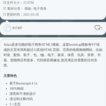
文件大小：23.07M
素材分类：
模板
-
电子商务
更新时间：2021-03-30
817497
7
Adara是多功能的电子商务
HTML5模板
。这套bootstrap模板有9个现
成的主页布局和超过12其他HTML页面。完美的电商购物网站，比如
时装、配饰、鞋子、包、t恤、电子、家具、体育、玩具、营养、书
籍、宠物商店和更多。代码很容易修改,使其满足你需要的任何东
西。
主要特色
基于
Bootstrap4
.4.1x
100%响应
漂亮和干净的设计
清洁和注释代码
3 +主页