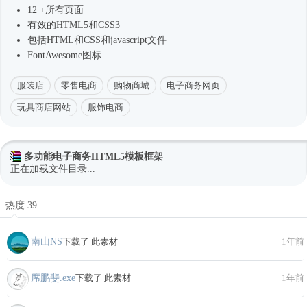
12 +所有页面
有效的HTML5和CSS3
包括HTML和CSS和javascript文件
FontAwesome图标
服装店
零售电商
购物商城
电子商务网页
玩具商店网站
服饰电商
多功能电子商务HTML5模板框架
正在加载文件目录...
热度 39
南山NS
下载了 此素材
1年前
席鹏斐.exe
下载了 此素材
1年前