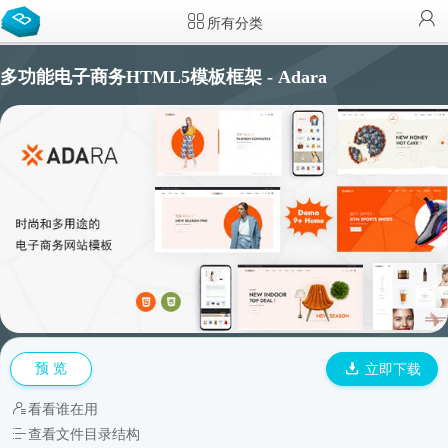
所有分类
多功能电子商务HTML5模板框架 - Adara
预 览
立即下载
看看谁在用
查看文件目录结构