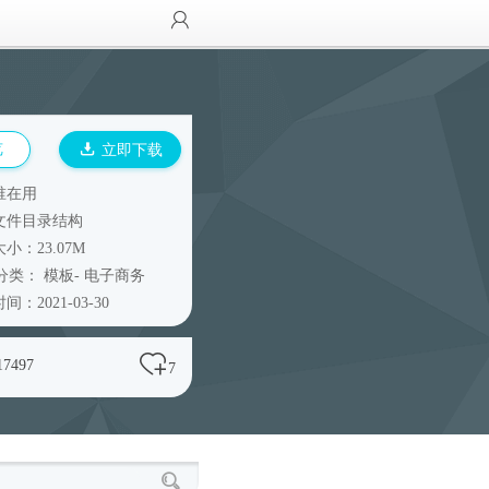
览
立即下载
谁在用
文件目录结构
小：23.07M
分类：
模板
-
电子商务
间：2021-03-30
17497
7