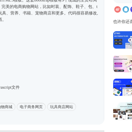
HTML5模板
。这套bootstrap模板有9个现成的主页布局
面。完美的电商购物网站，比如时装、配饰、鞋子、包、t
玩具、营养、书籍、宠物商店和更多。代码很容易修改,
西。
也许你还
script文件
购物商城
电子商务网页
玩具商店网站