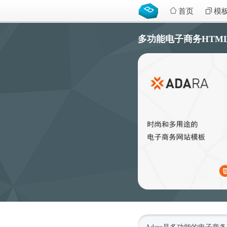
首页
模
多功能电子商务HTML5