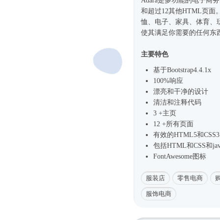
Adara是多功能的电子商务
和超过12其他HTML页
恤、电子、家具、体育、
使其满足你需要的任何东
主要特色
基于
Bootstrap4
.4.1x
100%响应
漂亮和干净的设计
清洁和注释代码
3 +主页
12 +所有页面
有效的HTML5和CSS3
包括HTML和CSS和java
FontAwesome图标
服装店
零售电商
服饰电商