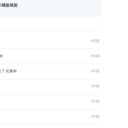
5模板框架
1年前
材
1年前
载了 此素材
1年前
1年前
1年前
材
1年前