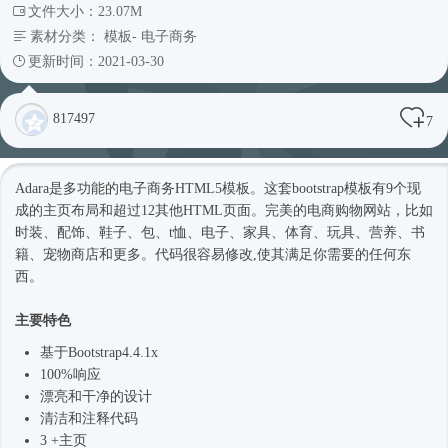
文件大小：23.07M
素材分类：
模板
-
电子商务
更新时间：2021-03-30
817497
7
Adara是多功能的电子商务
HTML5模板
。这套bootstrap模板有9个现
成的主页布局和超过12其他HTML页面。完美的电商购物网站，比如
时装、配饰、鞋子、包、t恤、电子、家具、体育、玩具、营养、书
籍、宠物商店和更多。代码很容易修改,使其满足你需要的任何东
西。
主要特色
基于
Bootstrap4
.4.1x
100%响应
漂亮和干净的设计
清洁和注释代码
3 +主页