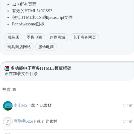
12 +所有页面
有效的HTML5和CSS3
包括HTML和CSS和javascript文件
FontAwesome图标
服装店
零售电商
购物商城
电子商务网页
玩具商店网站
服饰电商
多功能电子商务HTML5模板框架
正在加载文件目录...
热度 39
南山NS
下载了 此素材
1年前
席鹏斐.exe
下载了 此素材
1年前