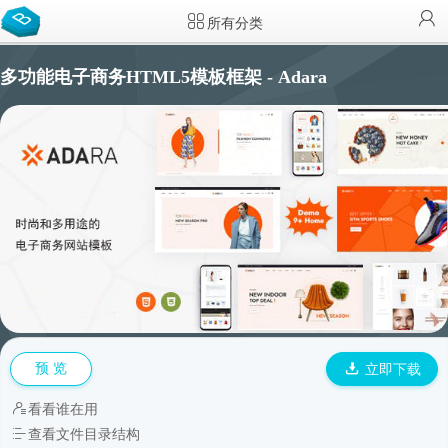
所有分类
多功能电子商务HTML5模板框架 - Adara
预 览
立即下载
看看谁在用
查看文件目录结构