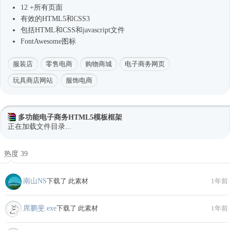
12 +所有页面
有效的HTML5和CSS3
包括HTML和CSS和javascript文件
FontAwesome图标
服装店
零售电商
购物商城
电子商务网页
玩具商店网站
服饰电商
多功能电子商务HTML5模板框架
正在加载文件目录...
热度 39
南山NS
下载了 此素材
1年前
席鹏斐.exe
下载了 此素材
1年前