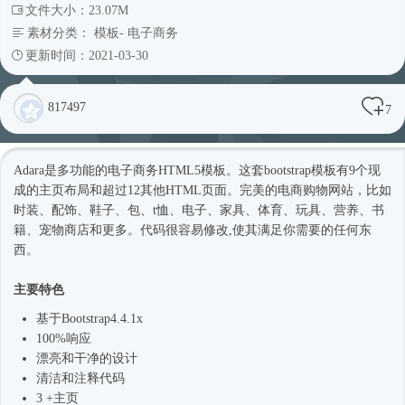
文件大小：23.07M
素材分类：
模板
-
电子商务
更新时间：2021-03-30
817497
7
Adara是多功能的电子商务
HTML5模板
。这套bootstrap模板有9个现
成的主页布局和超过12其他HTML页面。完美的电商购物网站，比如
时装、配饰、鞋子、包、t恤、电子、家具、体育、玩具、营养、书
籍、宠物商店和更多。代码很容易修改,使其满足你需要的任何东
西。
主要特色
基于
Bootstrap4
.4.1x
100%响应
漂亮和干净的设计
清洁和注释代码
3 +主页