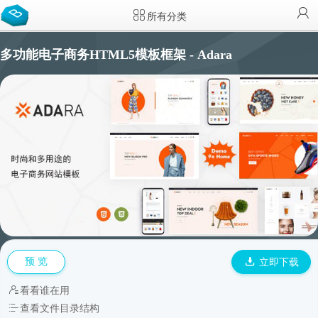
所有分类
多功能电子商务HTML5模板框架 - Adara
预 览
立即下载
看看谁在用
查看文件目录结构